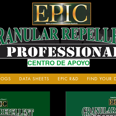
CENTRO DE APOYO
LOGS
DATA SHEETS
EPIC R&D
FIND YOUR 