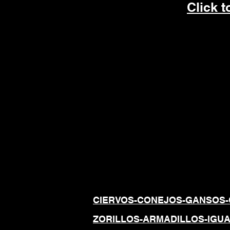
Click 
REPELENTES
ANIMALES,
TOTALMENTE 
UTILIZAN COM
CIERVOS-CONEJOS-GANSOS-
ZORILLOS-ARMADILLOS-IGU